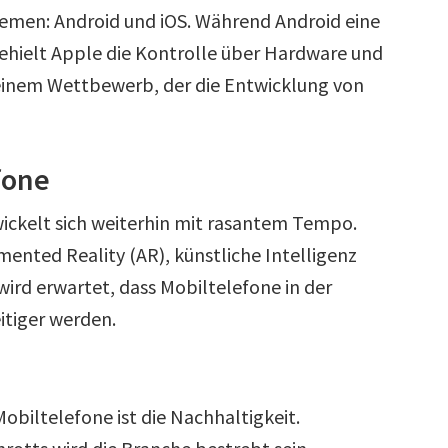
emen: Android und iOS. Während Android eine
behielt Apple die Kontrolle über Hardware und
u einem Wettbewerb, der die Entwicklung von
fone
ickelt sich weiterhin mit rasantem Tempo.
nted Reality (AR), künstliche Intelligenz
wird erwartet, dass Mobiltelefone in der
itiger werden.
obiltelefone ist die Nachhaltigkeit.