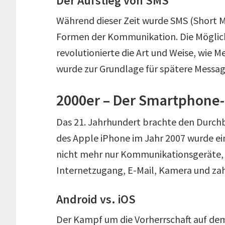
Der Aufstieg von SMS
Während dieser Zeit wurde SMS (Short Me
Formen der Kommunikation. Die Möglich
revolutionierte die Art und Weise, wie
wurde zur Grundlage für spätere Messa
2000er – Der Smartphon
Das 21. Jahrhundert brachte den Durch
des Apple iPhone im Jahr 2007 wurde e
nicht mehr nur Kommunikationsgeräte, 
Internetzugang, E-Mail, Kamera und zah
Android vs. iOS
Der Kampf um die Vorherrschaft auf d