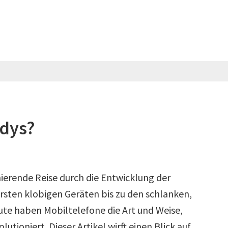
ndys?
nierende Reise durch die Entwicklung der
sten klobigen Geräten bis zu den schlanken,
e haben Mobiltelefone die Art und Weise,
tioniert. Dieser Artikel wirft einen Blick auf