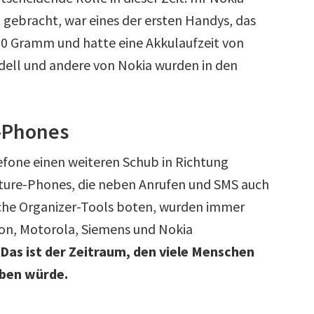
 gebracht, war eines der ersten Handys, das
760 Gramm und hatte eine Akkulaufzeit von
dell und andere von Nokia wurden in den
e-Phones
efone einen weiteren Schub in Richtung
eature-Phones, die neben Anrufen und SMS auch
ache Organizer-Tools boten, wurden immer
son, Motorola, Siemens und Nokia
Das ist der Zeitraum, den viele Menschen
eben würde.