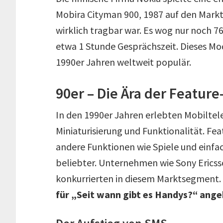
Mobira Cityman 900, 1987 auf den Markt
wirklich tragbar war. Es wog nur noch 
etwa 1 Stunde Gesprächszeit. Dieses Mo
1990er Jahren weltweit populär.
90er – Die Ära der Featur
In den 1990er Jahren erlebten Mobiltel
Miniaturisierung und Funktionalität. F
andere Funktionen wie Spiele und einf
beliebter. Unternehmen wie Sony Erics
konkurrierten in diesem Marktsegment.
für „Seit wann gibt es Handys?“ ang