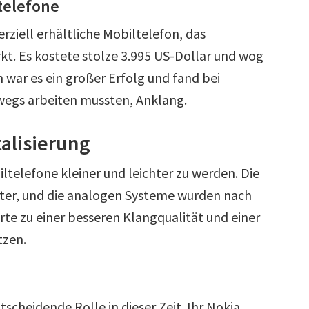
telefone
ziell erhältliche Mobiltelefon, das
t. Es kostete stolze 3.995 US-Dollar und wog
war es ein großer Erfolg und fand bei
wegs arbeiten mussten, Anklang.
talisierung
telefone kleiner und leichter zu werden. Die
iter, und die analogen Systeme wurden nach
hrte zu einer besseren Klangqualität und einer
tzen.
tscheidende Rolle in dieser Zeit. Ihr Nokia