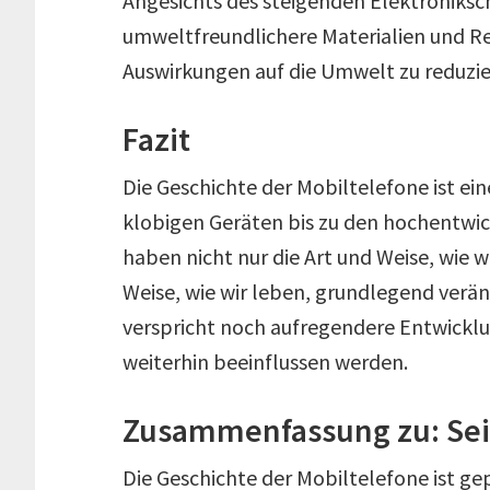
Angesichts des steigenden Elektroniksch
umweltfreundlichere Materialien und R
Auswirkungen auf die Umwelt zu reduzie
Fazit
Die Geschichte der Mobiltelefone ist ei
klobigen Geräten bis zu den hochentwi
haben nicht nur die Art und Weise, wie 
Weise, wie wir leben, grundlegend verän
verspricht noch aufregendere Entwickl
weiterhin beeinflussen werden.
Zusammenfassung zu: Seit
Die Geschichte der Mobiltelefone ist g