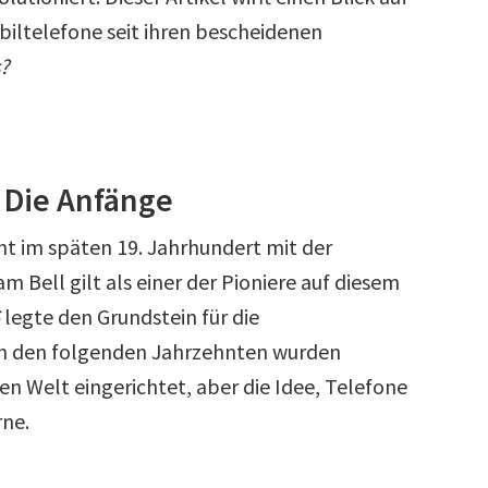
iltelefone seit ihren bescheidenen
?
 Die Anfänge
nt im späten 19. Jahrhundert mit der
 Bell gilt als einer der Pioniere auf diesem
legte den Grundstein für die
n den folgenden Jahrzehnten wurden
n Welt eingerichtet, aber die Idee, Telefone
rne.