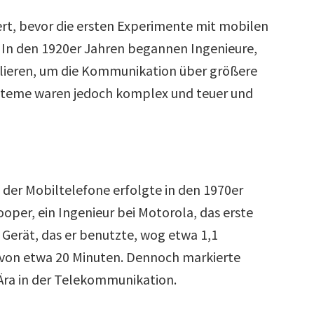
ert, bevor die ersten Experimente mit mobilen
In den 1920er Jahren begannen Ingenieure,
llieren, um die Kommunikation über größere
steme waren jedoch komplex und teuer und
 der Mobiltelefone erfolgte in den 1970er
ooper, ein Ingenieur bei Motorola, das erste
 Gerät, das er benutzte, wog etwa 1,1
 von etwa 20 Minuten. Dennoch markierte
Ära in der Telekommunikation.