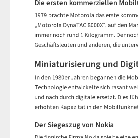
Die ersten kommerziellen Mobil
1979 brachte Motorola das erste kommer
„Motorola DynaTAC 8000X“, auf den Mark
immer noch rund 1 Kilogramm. Dennoch 
Geschäftsleuten und anderen, die unter
Miniaturisierung und Digi
In den 1980er Jahren begannen die Mobil
Technologie entwickelte sich rasant we
und nach durch digitale ersetzt. Dies fü
erhöhten Kapazität in den Mobilfunkne
Der Siegeszug von Nokia
Die finnische Firma Nokia spielte eine en