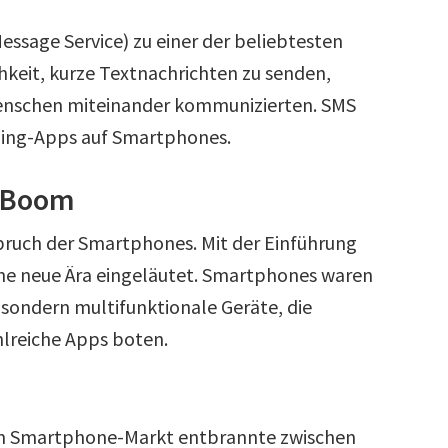
ssage Service) zu einer der beliebtesten
keit, kurze Textnachrichten zu senden,
 Menschen miteinander kommunizierten. SMS
ging-Apps auf Smartphones.
e-Boom
bruch der Smartphones. Mit der Einführung
ine neue Ära eingeläutet. Smartphones waren
sondern multifunktionale Geräte, die
lreiche Apps boten.
em Smartphone-Markt entbrannte zwischen