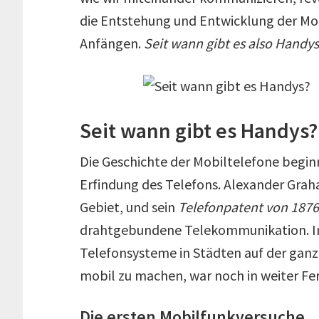
die Entstehung und Entwicklung der Mob
Anfängen.
Seit wann gibt es also Handys
Seit wann gibt es Handys?
Die Geschichte der Mobiltelefone begin
Erfindung des Telefons. Alexander Graham
Gebiet, und sein
Telefonpatent von 1876
drahtgebundene Telekommunikation. I
Telefonsysteme in Städten auf der ganze
mobil zu machen, war noch in weiter Fe
Die ersten Mobilfunkversuche