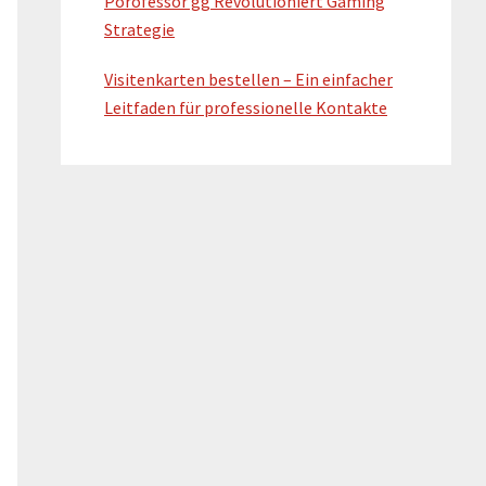
Porofessor gg Revolutioniert Gaming
Strategie
Visitenkarten bestellen – Ein einfacher
Leitfaden für professionelle Kontakte