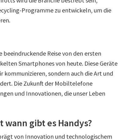
rotts wird die Branche bestrebt sein,
ecycling-Programme zu entwickeln, um die
ren.
ne beeindruckende Reise von den ersten
ckelten Smartphones von heute. Diese Geräte
wir kommunizieren, sondern auch die Art und
dert. Die Zukunft der Mobiltelefone
ungen und Innovationen, die unser Leben
 wann gibt es Handys?
eprägt von Innovation und technologischem